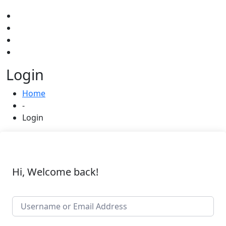
Login
Home
-
Login
Hi, Welcome back!