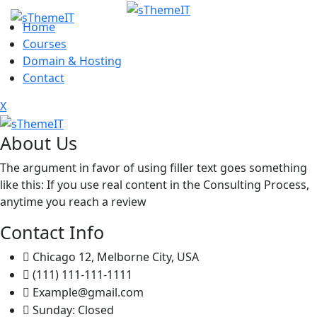
Home
Courses
Domain & Hosting
Contact
X
About Us
The argument in favor of using filler text goes something
like this: If you use real content in the Consulting Process,
anytime you reach a review
Contact Info
Chicago 12, Melborne City, USA
(111) 111-111-1111
Example@gmail.com
Sunday: Closed